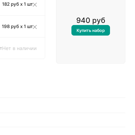
182 руб x 1 шт
940 руб
198 руб x 1 шт
Купить набор
т
Нет в наличии