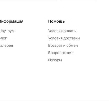
Информация
Помощь
Шоу-рум
Условия оплаты
Блог
Условия доставки
Галерея
Возврат и обмен
Вопрос-ответ
Обзоры