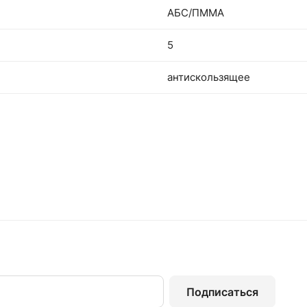
АБС/ПММА
5
антискользящее
Подписаться