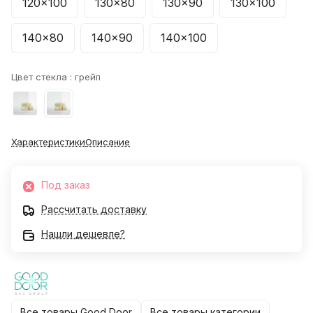
120x100
130x80
130x90
130x100
140x80
140x90
140x100
Цвет стекла :
грейп
Характеристики
Описание
Под заказ
Рассчитать доставку
Нашли дешевле?
Все товары Good Door
Все товары категории