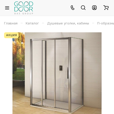
–
–
–
Главная
Каталог
Душевые уголки, кабины
П-образн
АКЦИЯ