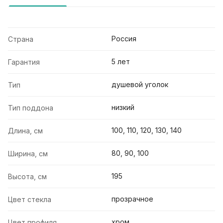
Россия
Страна
5 лет
Гарантия
душевой уголок
Тип
низкий
Тип поддона
100, 110, 120, 130, 140
Длина, см
80, 90, 100
Ширина, см
195
Высота, см
прозрачное
Цвет стекла
хром
Цвет профиля