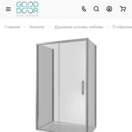
–
–
–
Главная
Каталог
Душевые уголки, кабины
П-образн