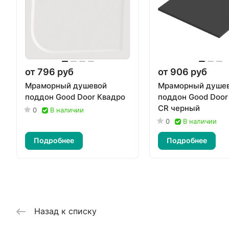
от 796 руб
от 906 руб
Мраморный душевой
Мраморный душе
поддон Good Door Квадро
поддон Good Door 
CR черный
0
В наличии
0
В наличии
Подробнее
Подробнее
Назад к списку