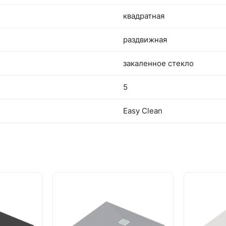
квадратная
раздвижная
закаленное стекло
5
Easy Clean