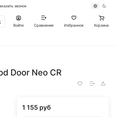
аказать звонок
Войти
Сравнение
Избранное
Корзина
od Door Neo CR
1 155 руб