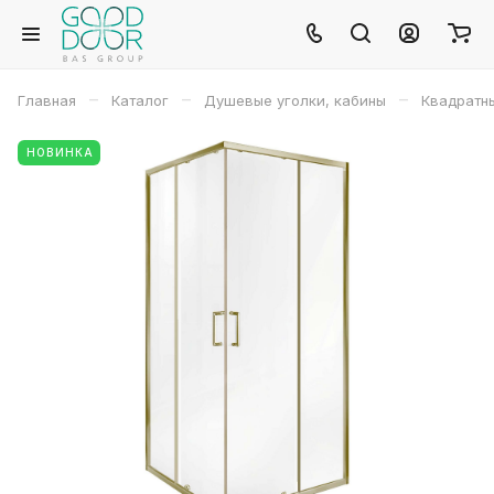
–
–
–
Главная
Каталог
Душевые уголки, кабины
Квадратн
НОВИНКА