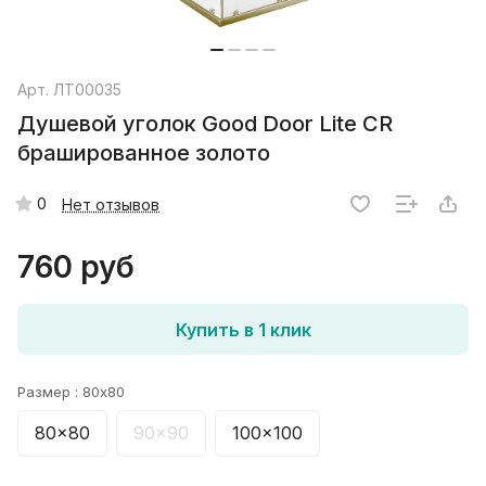
Арт.
ЛТ00035
Душевой уголок Good Door Lite CR
брашированное золото
0
Нет отзывов
760 руб
Купить в 1 клик
Размер :
80x80
80x80
90x90
100x100