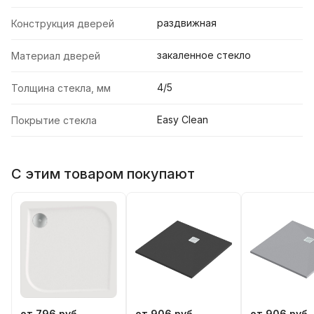
раздвижная
Конструкция дверей
закаленное стекло
Материал дверей
4/5
Толщина стекла, мм
Easy Clean
Покрытие стекла
С этим товаром покупают
от 796 руб
от 906 руб
от 906 руб