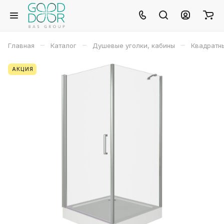
–
–
–
Главная
Каталог
Душевые уголки, кабины
Квадратн
АКЦИЯ