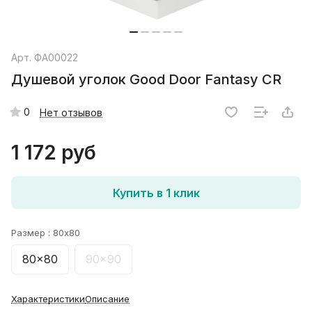
Арт.
ФА00022
Душевой уголок Good Door Fantasy CR
0
Нет отзывов
1 172 руб
Купить в 1 клик
Размер :
80x80
80x80
90x90
Характеристики
Описание