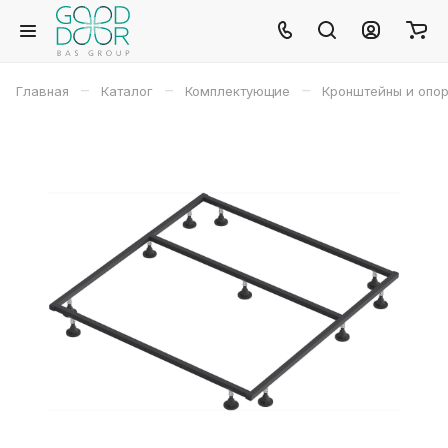
–
–
–
Главная
Каталог
Комплектующие
Кронштейны и опо