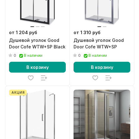
от 1 204 руб
от 1 310 руб
Душевой уголок Good
Душевой уголок Good
Door Cofe WTW+SP Black
Door Cofe WTW+SP
0
0
В наличии
В наличии
В корзину
В корзину
АКЦИЯ