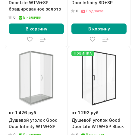
Door Lite WTW+SP
Door Infinity SD+SP
брашированное золото
0
Под заказ
0
В наличии
В корзину
В корзину
НОВИНКА
от 1 426 руб
от 1 292 руб
Душевой уголок Good
Душевой уголок Good
Door Infinity WTW+SP
Door Lite WTW+SP Black
0
0
В наличии
В наличии