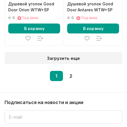
Душевой уголок Good
Душевой уголок Good
Door Orion WTW+SP
Door Antares WTW+SP
0
0
Под заказ
Под заказ
В корзину
В корзину
Загрузить еще
1
2
Подписаться
на новости и акции