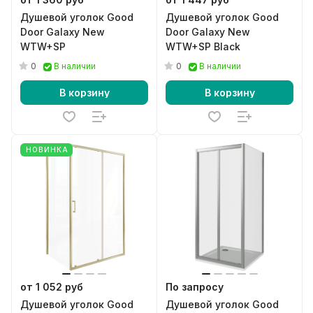
Душевой уголок Good
Душевой уголок Good
Door Galaxy New
Door Galaxy New
WTW+SP
WTW+SP Black
0
0
В наличии
В наличии
В корзину
В корзину
НОВИНКА
от 1 052 руб
По запросу
Душевой уголок Good
Душевой уголок Good