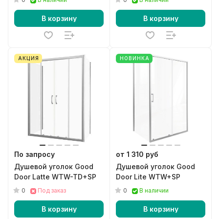
В корзину
В корзину
АКЦИЯ
НОВИНКА
По запросу
от 1 310 руб
Душевой уголок Good
Душевой уголок Good
Door Latte WTW-TD+SP
Door Lite WTW+SP
0
0
Под заказ
В наличии
В корзину
В корзину