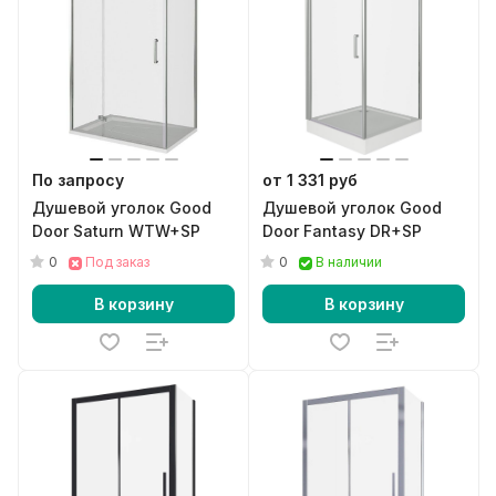
По запросу
от 1 331 руб
Душевой уголок Good
Душевой уголок Good
Door Saturn WTW+SP
Door Fantasy DR+SP
0
0
Под заказ
В наличии
В корзину
В корзину