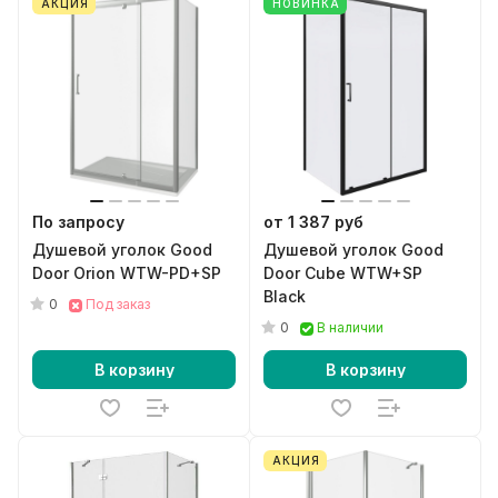
АКЦИЯ
НОВИНКА
По запросу
от 1 387 руб
Душевой уголок Good
Душевой уголок Good
Door Orion WTW-PD+SP
Door Cube WTW+SP
Black
0
Под заказ
0
В наличии
В корзину
В корзину
АКЦИЯ