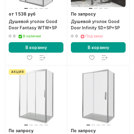
от 1 538 руб
По запросу
Душевой уголок Good
Душевой уголок Good
Door Fantasy WTW+SP
Door Infinity SD+SP+SP
0
0
В наличии
Под заказ
В корзину
В корзину
АКЦИЯ
По запросу
По запросу