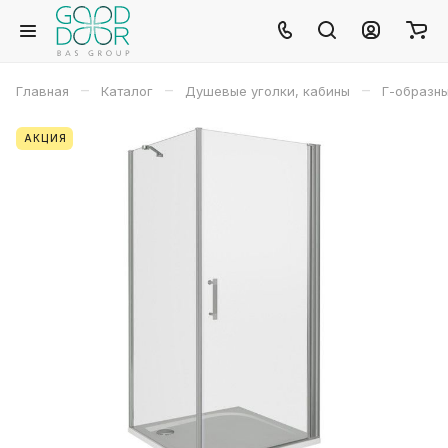
–
–
–
Главная
Каталог
Душевые уголки, кабины
Г-образн
АКЦИЯ