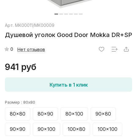
Арт.
МК00011/МК00009
Душевой уголок Good Door Mokka DR+SP
0
Нет отзывов
941 руб
Купить в 1 клик
Размер :
80x80
80x80
80x90
80x100
90x80
90x90
90x100
100x80
100x100