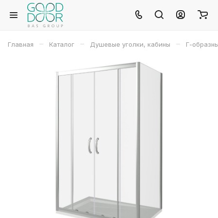
–
–
–
Главная
Каталог
Душевые уголки, кабины
Г-образн