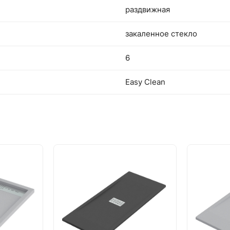
раздвижная
закаленное стекло
6
Easy Clean