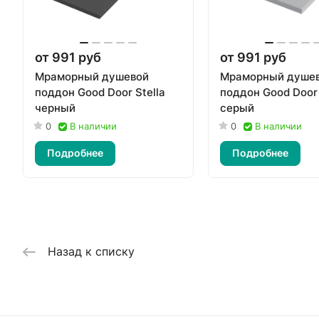
от 991 руб
от 991 руб
Мраморный душевой
Мраморный душе
поддон Good Door Stella
поддон Good Door 
черный
серый
0
В наличии
0
В наличии
Подробнее
Подробнее
Назад к списку