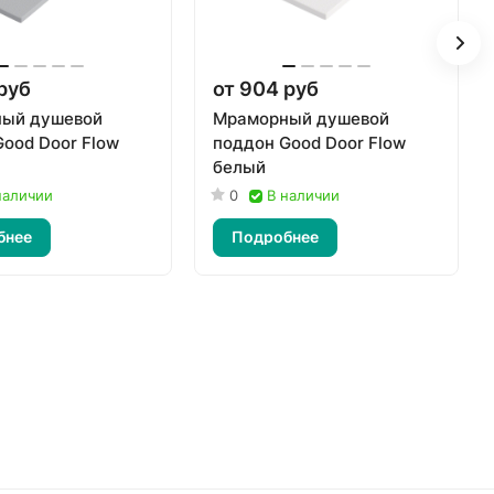
руб
от 904 руб
ый душевой
Мраморный душевой
ood Door Flow
поддон Good Door Flow
белый
наличии
0
В наличии
бнее
Подробнее