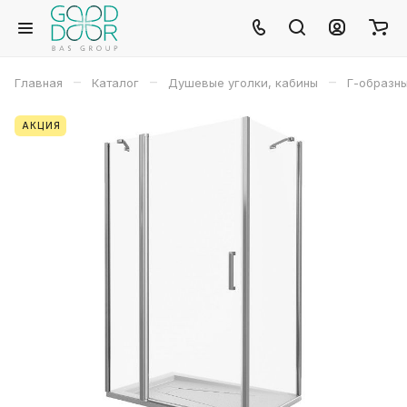
–
–
–
Главная
Каталог
Душевые уголки, кабины
Г-образн
АКЦИЯ