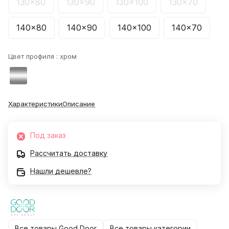
130x80
130x90
130x100
130x70
140x80
140x90
140x100
140x70
Цвет профиля :
хром
Характеристики
Описание
Под заказ
Рассчитать доставку
Нашли дешевле?
Все товары Good Door
Все товары категории