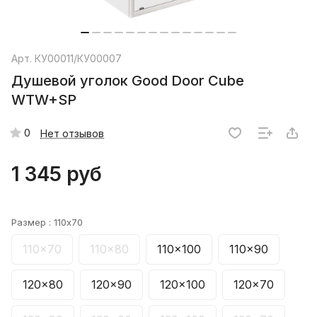
Арт.
КУ00011/КУ00007
Душевой уголок Good Door Cube
WTW+SP
0
Нет отзывов
1 345 руб
Размер :
110x70
110x70
110x80
110x100
110x90
120x80
120x90
120x100
120x70