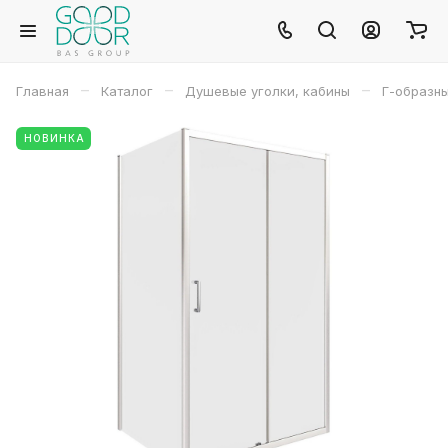
–
–
–
Главная
Каталог
Душевые уголки, кабины
Г-образн
НОВИНКА