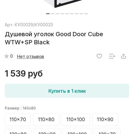
Арт.
КУ00029/КУ00023
Душевой уголок Good Door Cube
WTW+SP Black
0
Нет отзывов
1 539 руб
Купить в 1 клик
Размер :
140x80
110x70
110x80
110x100
110x90