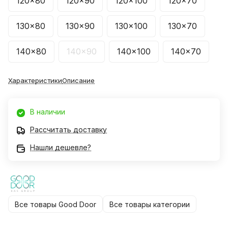
120x80
120x90
120x100
120x70
130x80
130x90
130x100
130x70
140x80
140x90
140x100
140x70
Характеристики
Описание
В наличии
Рассчитать доставку
Нашли дешевле?
Все товары Good Door
Все товары категории