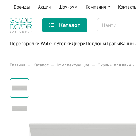
Бренды
Акции
Шоу-рум
Компания
Контакт
Каталог
Перегородки Walk-In
Уголки
Двери
Поддоны
Трапы
Ванны 
–
–
–
Главная
Каталог
Комплектующие
Экраны для ванн и