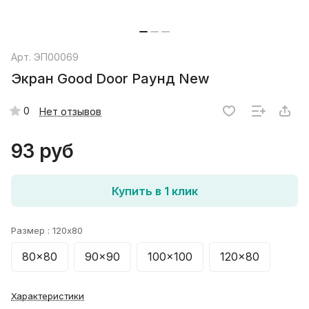
Арт.
ЭП00069
Экран Good Door Раунд New
0
Нет отзывов
93 руб
Купить в 1 клик
Размер :
120x80
80x80
90x90
100x100
120x80
Характеристики