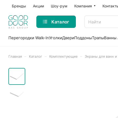
Бренды
Акции
Шоу-рум
Компания
Контакт
Каталог
Перегородки Walk-In
Уголки
Двери
Поддоны
Трапы
Ванны 
–
–
–
Главная
Каталог
Комплектующие
Экраны для ванн и