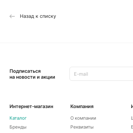
Назад к списку
Подписаться
на новости и акции
Интернет-магазин
Компания
Каталог
О компании
Бренды
Реквизиты