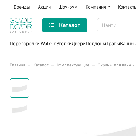
Бренды
Акции
Шоу-рум
Компания
Контакт
Каталог
Перегородки Walk-In
Уголки
Двери
Поддоны
Трапы
Ванны 
–
–
–
Главная
Каталог
Комплектующие
Экраны для ванн и