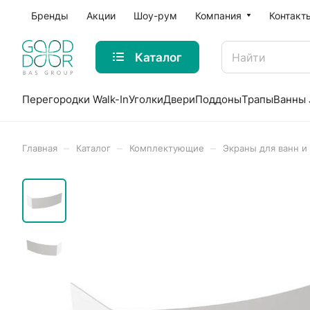
Бренды
Акции
Шоу-рум
Компания
Контакт
Каталог
Перегородки Walk-In
Уголки
Двери
Поддоны
Трапы
Ванны 
–
–
–
Главная
Каталог
Комплектующие
Экраны для ванн и