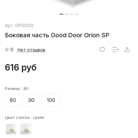
Арт.
ОР00012
Боковая часть Good Door Orion SP
0
Нет отзывов
616 руб
Размер :
80
80
90
100
Цвет стекла :
грейп