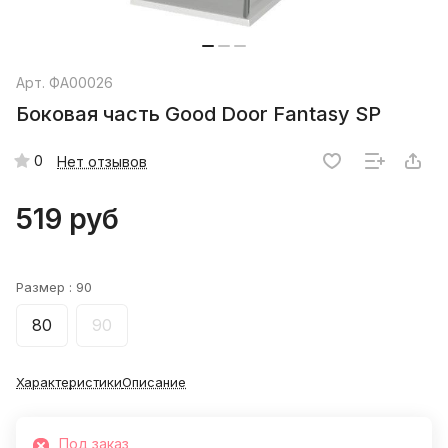
Арт.
ФА00026
Боковая часть Good Door Fantasy SP
0
Нет отзывов
519 руб
Размер :
90
80
90
Характеристики
Описание
Под заказ