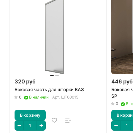
320 руб
446 руб
Боковая часть для шторки BAS
Боковая 
SP
0
В наличии
Арт.
ШТ00015
0
В н
В корзину
В корзи