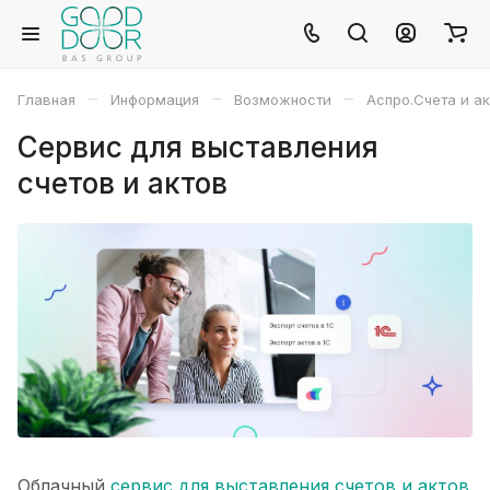
–
–
–
Главная
Информация
Возможности
Аспро.Счета и а
Сервис для выставления
счетов и актов
Облачный
сервис для выставления счетов и актов