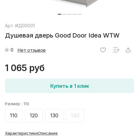
Арт.
ИД00001
Душевая дверь Good Door Idea WTW
0
Нет отзывов
1 065 руб
Купить в 1 клик
Размер :
110
110
120
130
140
Характеристики
Описание