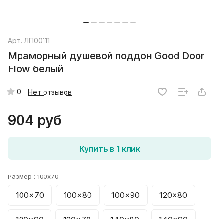
Арт.
ЛП00111
Мраморный душевой поддон Good Door
Flow белый
0
Нет отзывов
904 руб
Купить в 1 клик
Размер :
100x70
100x70
100x80
100x90
120x80