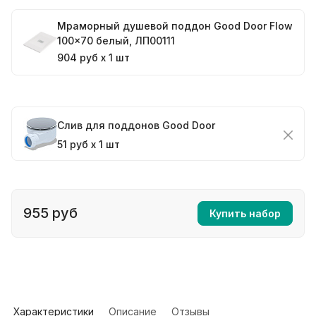
Мраморный душевой поддон Good Door Flow
100x70 белый, ЛП00111
904 руб x 1 шт
Слив для поддонов Good Door
51 руб x 1 шт
955 руб
Купить набор
Характеристики
Описание
Отзывы