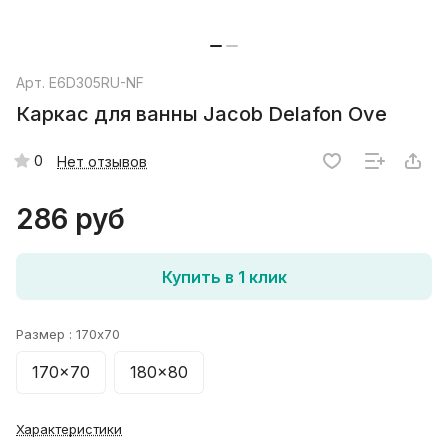
Арт.
E6D305RU-NF
Каркас для ванны Jacob Delafon Ove
0
Нет отзывов
286 руб
Купить в 1 клик
Размер :
170x70
170x70
180x80
Характеристики