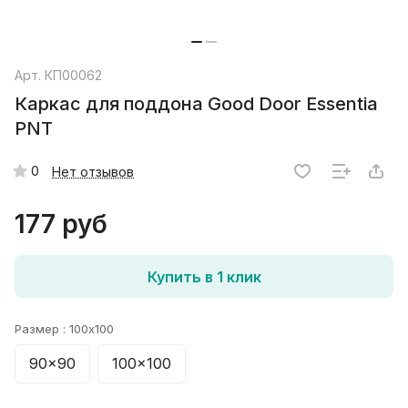
Арт.
КП00062
Каркас для поддона Good Door Essentia
PNT
0
Нет отзывов
177 руб
Купить в 1 клик
Размер :
100x100
90x90
100x100