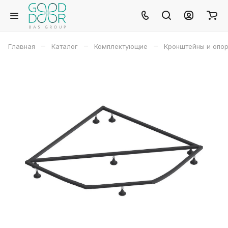
–
–
–
Главная
Каталог
Комплектующие
Кронштейны и опо