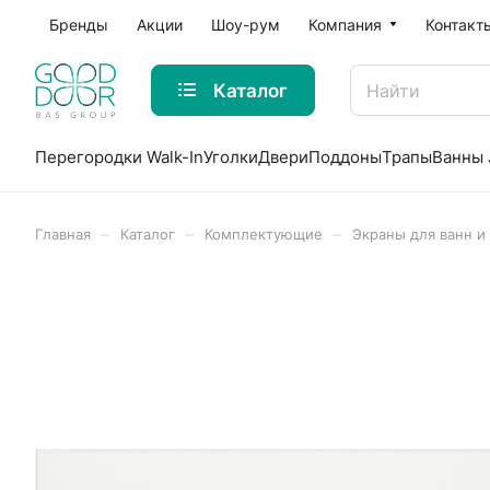
Бренды
Акции
Шоу-рум
Компания
Контакт
Каталог
Перегородки Walk-In
Уголки
Двери
Поддоны
Трапы
Ванны 
–
–
–
Главная
Каталог
Комплектующие
Экраны для ванн и