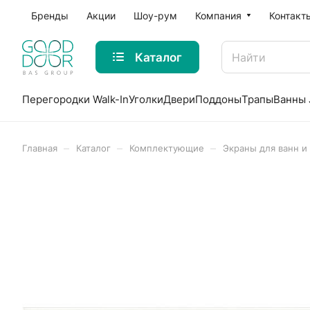
Бренды
Акции
Шоу-рум
Компания
Контакт
Каталог
Перегородки Walk-In
Уголки
Двери
Поддоны
Трапы
Ванны 
–
–
–
Главная
Каталог
Комплектующие
Экраны для ванн и