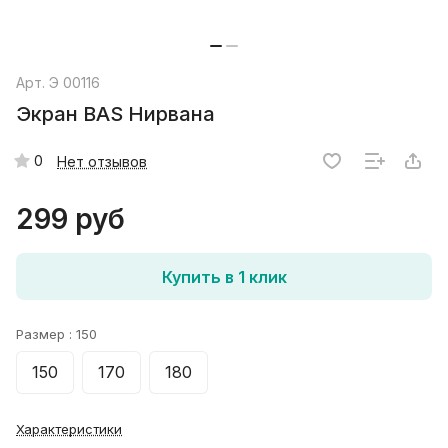
Арт.
Э 00116
Экран BAS Нирвана
0
Нет отзывов
299 руб
Купить в 1 клик
Размер :
150
150
170
180
Характеристики