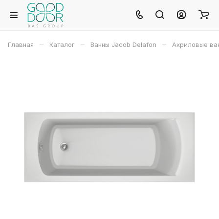
–
–
–
Главная
Каталог
Ванны Jacob Delafon
Акриловые ва