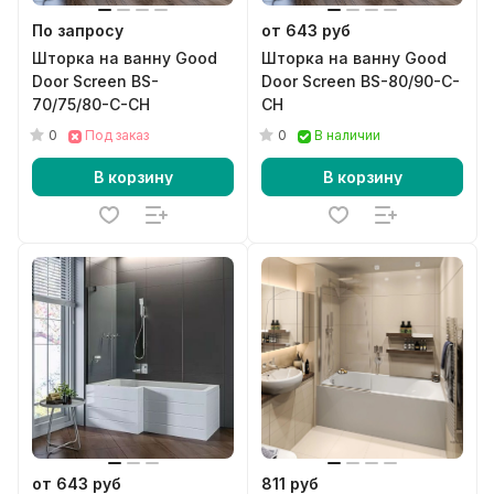
По запросу
от 643 руб
Шторка на ванну Good
Шторка на ванну Good
Door Screen BS-
Door Screen BS-80/90-C-
70/75/80-C-CH
CH
0
0
Под заказ
В наличии
В корзину
В корзину
от 643 руб
811 руб