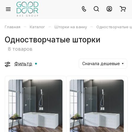
–
–
–
Главная
Каталог
Шторки на ванну
Одностворчатые 
Одностворчатые шторки
8 товаров
Фильтр
Сначала дешевые